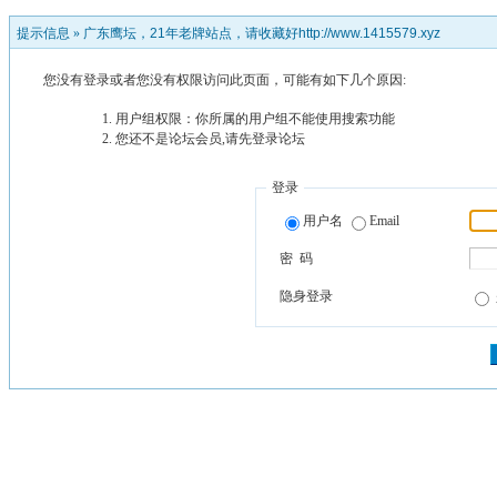
提示信息 »
广东鹰坛，21年老牌站点，请收藏好http://www.1415579.xyz
您没有登录或者您没有权限访问此页面，可能有如下几个原因:
用户组权限：你所属的用户组不能使用搜索功能
您还不是论坛会员,请先登录论坛
登录
用户名
Email
密 码
隐身登录