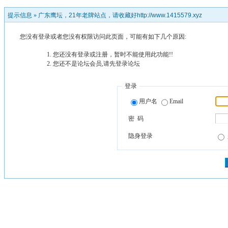
提示信息 »
广东鹰坛，21年老牌站点，请收藏好http://www.1415579.xyz
您没有登录或者您没有权限访问此页面，可能有如下几个原因:
您还没有登录或注册，暂时不能使用此功能!!
您还不是论坛会员,请先登录论坛
登录
用户名
Email
密 码
隐身登录