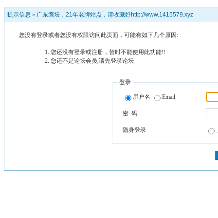
提示信息 »
广东鹰坛，21年老牌站点，请收藏好http://www.1415579.xyz
您没有登录或者您没有权限访问此页面，可能有如下几个原因:
您还没有登录或注册，暂时不能使用此功能!!
您还不是论坛会员,请先登录论坛
登录
用户名
Email
密 码
隐身登录