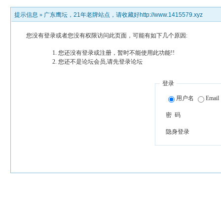
提示信息 »
广东鹰坛，21年老牌站点，请收藏好http://www.1415579.xyz
您没有登录或者您没有权限访问此页面，可能有如下几个原因:
您还没有登录或注册，暂时不能使用此功能!!
您还不是论坛会员,请先登录论坛
登录
用户名
Email
密 码
隐身登录