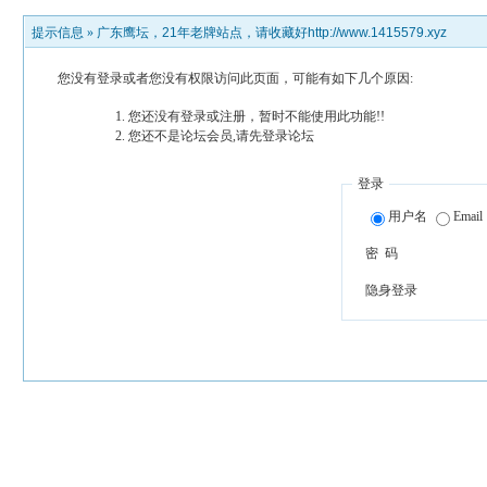
提示信息 »
广东鹰坛，21年老牌站点，请收藏好http://www.1415579.xyz
您没有登录或者您没有权限访问此页面，可能有如下几个原因:
您还没有登录或注册，暂时不能使用此功能!!
您还不是论坛会员,请先登录论坛
登录
用户名
Email
密 码
隐身登录