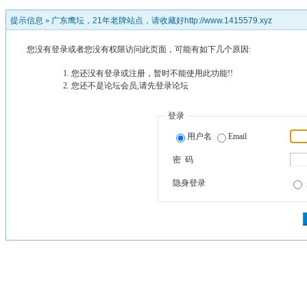
提示信息 »
广东鹰坛，21年老牌站点，请收藏好http://www.1415579.xyz
您没有登录或者您没有权限访问此页面，可能有如下几个原因:
您还没有登录或注册，暂时不能使用此功能!!
您还不是论坛会员,请先登录论坛
登录
用户名
Email
密 码
隐身登录