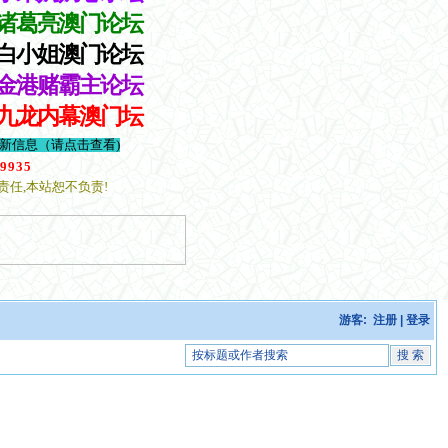
游客:
注册
|
登录